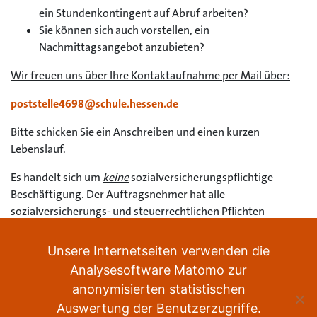
ein Stundenkontingent auf Abruf arbeiten?
Sie können sich auch vorstellen, ein
Nachmittagsangebot anzubieten?
Wir freuen uns über Ihre Kontaktaufnahme per Mail über:
poststelle4698@schule.hessen.de
Bitte schicken Sie ein Anschreiben und einen kurzen
Lebenslauf.
Es handelt sich um
keine
sozialversicherungspflichtige
Beschäftigung. Der Auftragsnehmer hat alle
sozialversicherungs- und steuerrechtlichen Pflichten
rechtzeitig und vollständig in eigener Verantwortung
wahrzunehmen.
Unsere Internetseiten verwenden die
Analysesoftware Matomo zur
anonymisierten statistischen
Auswertung der Benutzerzugriffe.