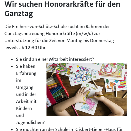
Wir suchen Honorarkräfte für den
Ganztag
Die Freiherr-von-Schütz-Schule sucht im Rahmen der
Ganztagsbetreuung Honorarkräfte (m/w/d) zur
Unterstützung für die Zeit von Montag bis Donnerstag
jeweils ab 12:30 Uhr.
Sie sind an einer Mitarbeit interessiert?
Sie haben
Erfahrung
im
Umgang
und in der
Arbeit mit
Kindern
und
Jugendlichen?
Sie möchten an der Schule im Gisbert-Lieber-Haus für