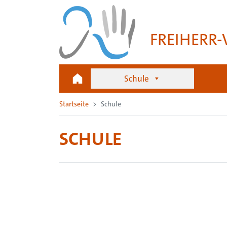
FREIHERR
Schule
Startseite
Schule
SCHULE