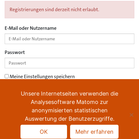
Registrierungen sind derzeit nicht erlaubt.
E-Mail oder Nutzername
Passwort
Meine Einstellungen speichern
Unsere Internetseiten verwenden die
Passwort vergessen?
Anmelden
Analysesoftware Matomo zur
anonymisierten statistischen
Auswertung der Benutzerzugriffe.
OK
Mehr erfahren
Datenschutz
Impressum
Sitemap