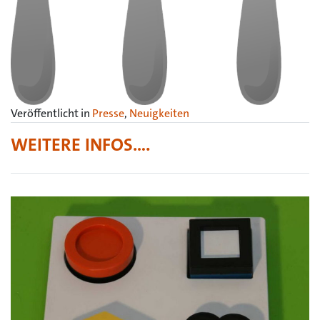
Veröffentlicht in
Presse
,
Neuigkeiten
WEITERE INFOS….